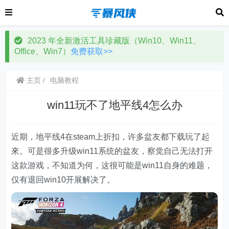
2023 年全新激活工具珍藏版（Win10、Win11、
Office、Win7）
免费获取>>
主页
电脑教程
win11玩不了地平线4怎么办
近期，地平线4在steam上折扣，许多盆友都下载玩了起
來。可是很多升级win11系统的盆友，察觉自己无法打开
这款游戏，不知道为何，这很可能是win11自身的难题，
仅有退回win10开展解决了。