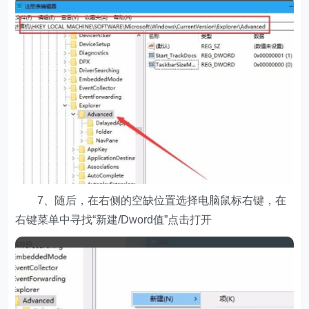
7、随后，在右侧的空缺位置选择电脑鼠标右键，在
右键菜单中寻找“新建/Dword值”点击打开