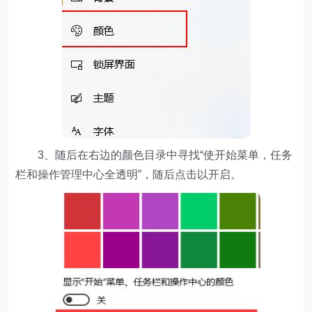
3、随后在右边的颜色目录中寻找“使开始菜单，任务
栏和操作管理中心全透明”，随后点击以开启。