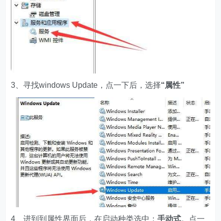
3、寻找windows Update，点一下后，选择
“属性”
4、进到到属性界面后，在启动种类选中：
手动式
。点一