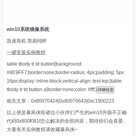
w
in10系统镜像系统
急速装机 简易纯粹
一键安装实例教程
table tbody tr td button{background:
#4E9FF7;border:none;border-radius: 4px;padding: 5px
16px;display: inline-block;vertical-align: text-top;}table
tbody tr td button a{border:none;color: #fff;}
详细信息
相关文章：0x80070424|0x80070643|0xc1900223
以上便是暴风侠给诸位小伙伴们产生的win10升级不正确
代码0x800f081f怎么解决的全部内容，期待你们会喜爱。
大量有关实例教程请收藏暴风侠~