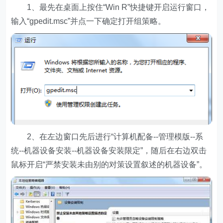
1、最先在桌面上按住“Win R”快捷键开启运行窗口，
输入“gpedit.msc”并点一下确定打开组策略。
2、在左边窗口先后进行“计算机配备--管理模版--系
统--机器设备安装--机器设备安装限定”，随后在右边双击
鼠标开启“严禁安装未由别的对策设置叙述的机器设备”。