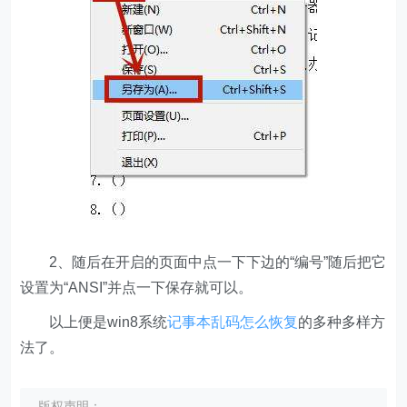
2、随后在开启的页面中点一下下边的“编号”随后把它
设置为“ANSI”并点一下保存就可以。
以上便是win8系统
记事本乱码怎么恢复
的多种多样方
法了。
版权声明：