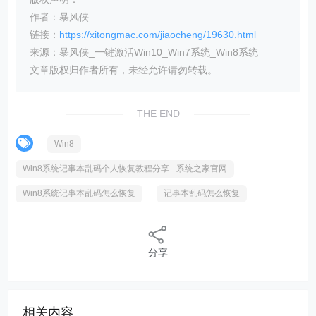
作者：暴风侠
链接：
https://xitongmac.com/jiaocheng/19630.html
来源：暴风侠_一键激活Win10_Win7系统_Win8系统
文章版权归作者所有，未经允许请勿转载。
THE END
Win8
Win8系统记事本乱码个人恢复教程分享 - 系统之家官网
Win8系统记事本乱码怎么恢复
记事本乱码怎么恢复
分享
相关内容