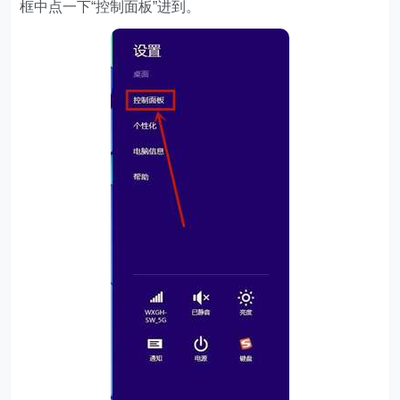
框中点一下“控制面板”进到。