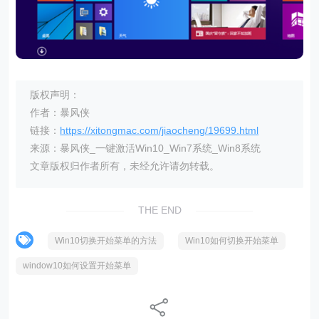
版权声明：
作者：暴风侠
链接：
https://xitongmac.com/jiaocheng/19699.html
来源：暴风侠_一键激活Win10_Win7系统_Win8系统
文章版权归作者所有，未经允许请勿转载。
THE END
Win10切换开始菜单的方法
Win10如何切换开始菜单
window10如何设置开始菜单