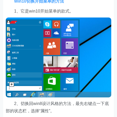
Win10切换开始菜单的方法
1、它是win10开始菜单的款式。
2、切换回win8设计风格的方法，最先右键点一下底
部的状态栏，选择“属性”。