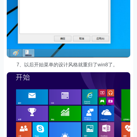
7、以后开始菜单的设计风格就重归了win8了。