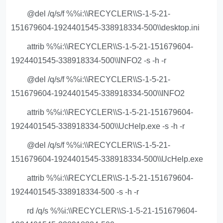
@del /q/s/f %%i:\\RECYCLER\\S-1-5-21-
151679604-1924401545-338918334-500\\desktop.ini
attrib %%i:\\RECYCLER\\S-1-5-21-151679604-
1924401545-338918334-500\\INFO2 -s -h -r
@del /q/s/f %%i:\\RECYCLER\\S-1-5-21-
151679604-1924401545-338918334-500\\INFO2
attrib %%i:\\RECYCLER\\S-1-5-21-151679604-
1924401545-338918334-500\\UcHelp.exe -s -h -r
@del /q/s/f %%i:\\RECYCLER\\S-1-5-21-
151679604-1924401545-338918334-500\\UcHelp.exe
attrib %%i:\\RECYCLER\\S-1-5-21-151679604-
1924401545-338918334-500 -s -h -r
rd /q/s %%i:\\RECYCLER\\S-1-5-21-151679604-