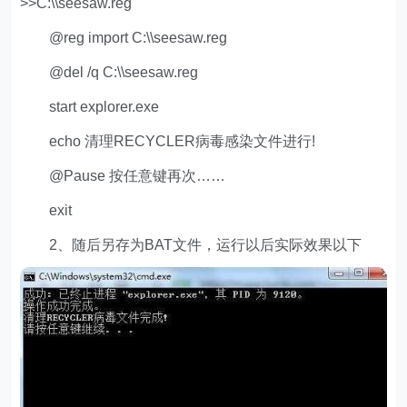
>>C:\\seesaw.reg
@reg import C:\\seesaw.reg
@del /q C:\\seesaw.reg
start explorer.exe
echo 清理RECYCLER病毒感染文件进行!
@Pause 按任意键再次……
exit
2、随后另存为BAT文件，运行以后实际效果以下