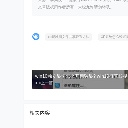
文章版权归作者所有，未经允许请勿转载。
xp局域网文件共享设置方法
XP系统怎么设置
win10独立显卡怎么开启独显? win10打开核
< <上一篇
相关内容