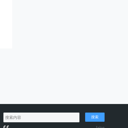
搜索
false