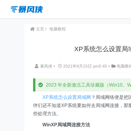
主页
电脑教程
XP系统怎么设置局
暴风侠
•
2021年8月15日 pm5:45
•
电脑教
2023 年全新激活工具珍藏版（Win10、Win
XP系统怎么设置局域网
？局域网络便是把
伴们还不知道XP系统要如何去局域网连接，那
些处理方法。
WinXP局域网连接方法