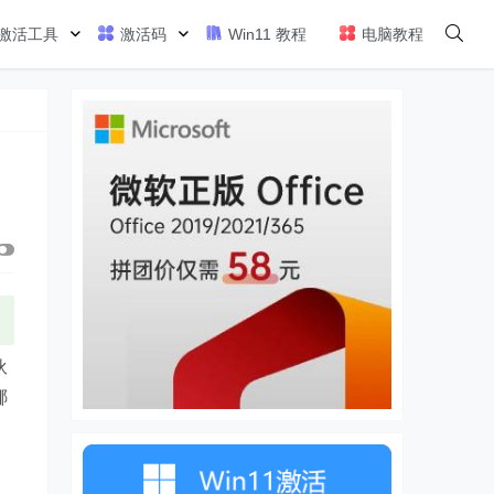
激活工具
激活码
Win11 教程
电脑教程
伙
哪