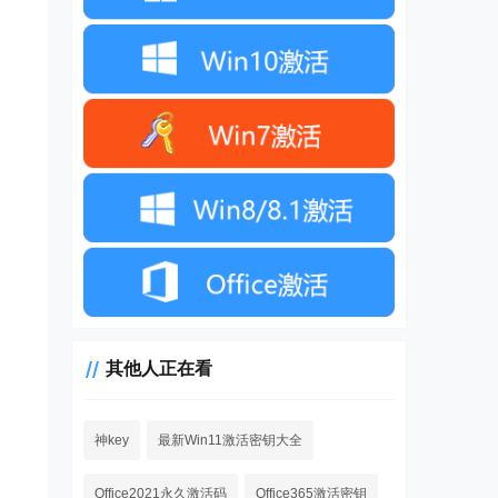
其他人正在看
神key
最新Win11激活密钥大全
Office2021永久激活码
Office365激活密钥