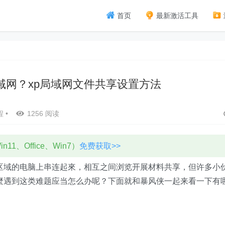
首页
最新激活工具
域网？xp局域网文件共享设置方法
程
•
1256 阅读
11、Office、Win7）
免费获取>>
区域的电脑上串连起來，相互之间浏览开展材料共享，但许多小
麼遇到这类难题应当怎么办呢？下面就和暴风侠一起来看一下有