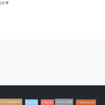
方法分享
2022最新激活码
win11官网
win10
Win11
Windows10