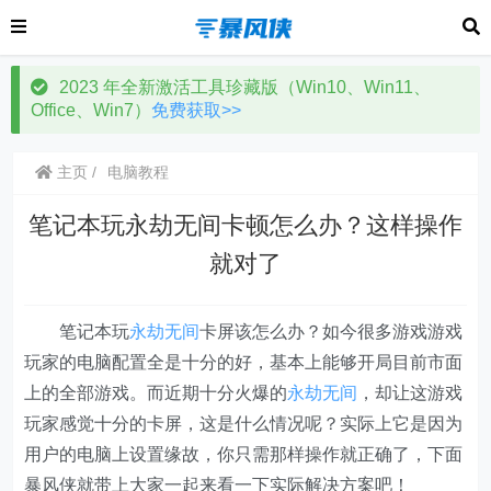
2023 年全新激活工具珍藏版（Win10、Win11、
Office、Win7）
免费获取>>
主页
电脑教程
笔记本玩永劫无间卡顿怎么办？这样操作
就对了
笔记本玩
永劫无间
卡屏该怎么办？如今很多游戏游戏
玩家的电脑配置全是十分的好，基本上能够开局目前市面
上的全部游戏。而近期十分火爆的
永劫无间
，却让这游戏
玩家感觉十分的卡屏，这是什么情况呢？实际上它是因为
用户的电脑上设置缘故，你只需那样操作就正确了，下面
暴风侠就带上大家一起来看一下实际解决方案吧！