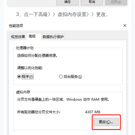
3、点一下高級》》虚拟内存设置》》更改。