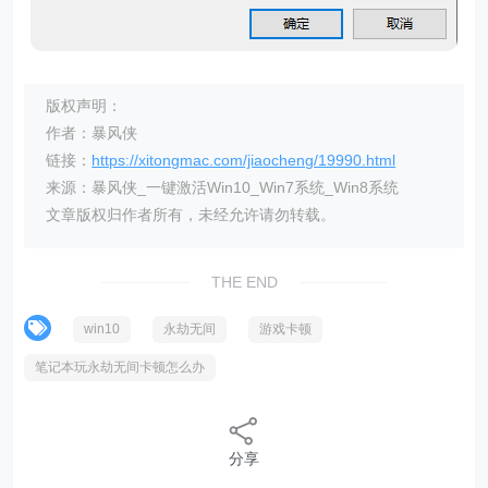
版权声明：
作者：暴风侠
链接：
https://xitongmac.com/jiaocheng/19990.html
来源：暴风侠_一键激活Win10_Win7系统_Win8系统
文章版权归作者所有，未经允许请勿转载。
THE END
win10
永劫无间
游戏卡顿
笔记本玩永劫无间卡顿怎么办
分享