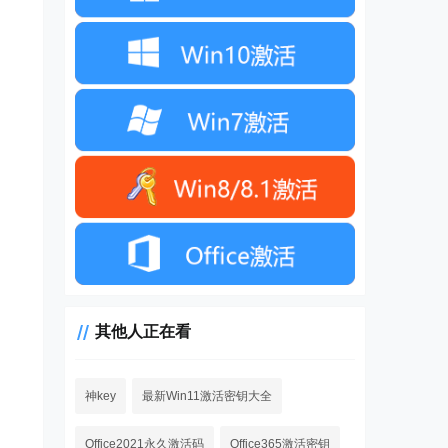
其他人正在看
神key
最新Win11激活密钥大全
Office2021永久激活码
Office365激活密钥