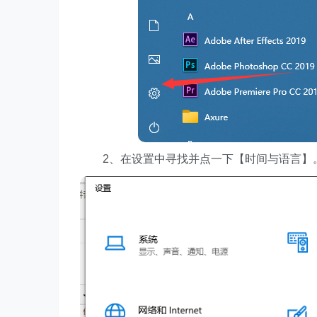
2、在设置中寻找并点一下【时间与语言】