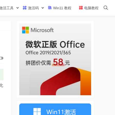
激活工具
激活码
Win11 教程
电脑教程
此