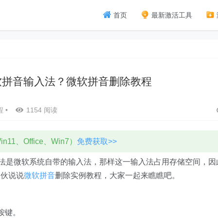
首页
最新激活工具
微软拼音输入法？微软拼音删除教程
程
•
1154 阅读
11、Office、Win7）
免费获取>>
法是微软系统自带的输入法，那样这一输入法占用存储空间，因
大伙说说
微软拼音
删除实例教程，大家一起来瞧瞧吧。
按键。