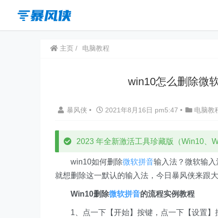
主页
电脑教程
win10怎么删除
暴风侠
•
2021年8月16日 pm5:47
•
电脑教
2023 年全新激活工具珍藏版（Win10、Win
win10如何删除
微软拼音
输入法？微软输入
就想删除这一默认的输入法，今日暴风侠来跟
Win10删除
微软拼音
的流程实例教程
1、点一下【开始】按键，点一下【设置】