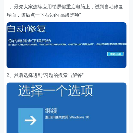
1、最先大家连续应用锁屏键重启电脑上，进到自动修复
界面，随后点一下右边的“高級选项”
2、然后选择进到“习题的搜索与解答”