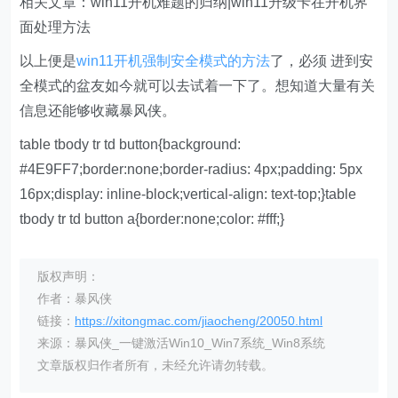
相关文章：win11开机难题的归纳|win11升级卡在开机界
面处理方法
以上便是
win11开机强制安全模式的方法
了，必须 进到安
全模式的盆友如今就可以去试着一下了。想知道大量有关
信息还能够收藏暴风侠。
table tbody tr td button{background:
#4E9FF7;border:none;border-radius: 4px;padding: 5px
16px;display: inline-block;vertical-align: text-top;}table
tbody tr td button a{border:none;color: #fff;}
版权声明：
作者：暴风侠
链接：
https://xitongmac.com/jiaocheng/20050.html
来源：暴风侠_一键激活Win10_Win7系统_Win8系统
文章版权归作者所有，未经允许请勿转载。