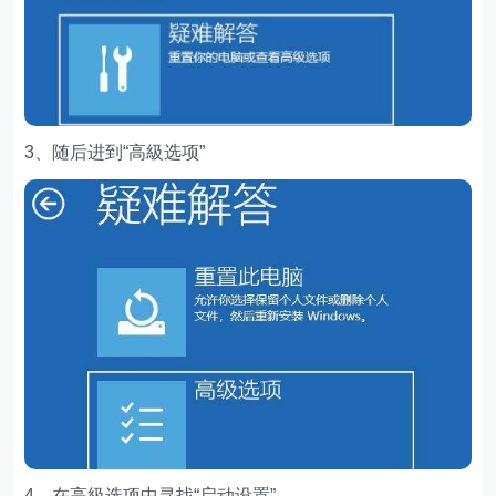
3、随后进到“高級选项”
4、在高級选项中寻找“启动设置”