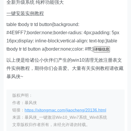
全新升级系统 纯粹功能强大
一键安装实例教程
table tbody tr td button{background:
#4E9FF7;border:none;border-radius: 4px;padding: 5px
16px;display: inline-block;vertical-align: text-top;}table
tbody tr td button a{border:none;color: #fff;}
详细信息
以上便是给诸位小伙伴们产生的win10清理无效注册表文
件实例教程，期待你们会喜爱。大量有关实例教程请收藏
暴风侠~
版权声明：
作者：暴风侠
链接：
https://xitongmac.com/jiaocheng/20136.html
来源：暴风侠_一键激活Win10_Win7系统_Win8系统
文章版权归作者所有，未经允许请勿转载。