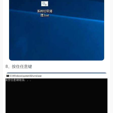
8、按住任意键