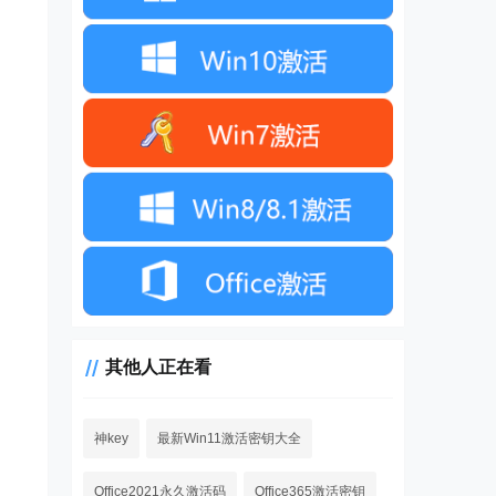
其他人正在看
神key
最新Win11激活密钥大全
Office2021永久激活码
Office365激活密钥