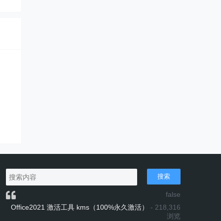
搜索
false
Office2021 激活工具 kms（100%永久激活）
- 218,316
浏览