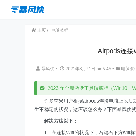
主页
电脑教程
Airpods
暴风侠
•
2021年8月21日 pm5:45
•
电脑教
2023 年全新激活工具珍藏版（Win10、Win
许多苹果用户根据airpods连接电脑上以后
生不稳定的状况，这应该怎么办？下面暴风侠就给大
解决方法以下：
1、在连接Wifi的状况下，右键右下方wifi标示