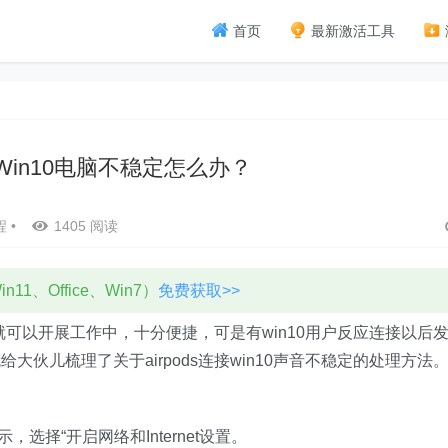
首页
最新激活工具
连接Win10电脑不稳定怎么办？
程
•
1405 阅读
11、Office、Win7）
免费获取>>
就可以开展工作中，十分便捷，可是有win10用户反应连接以后
伙儿梳理了关于airpods连接win10声音不稳定的处理方法
，选择“开启网络和Internet设置。