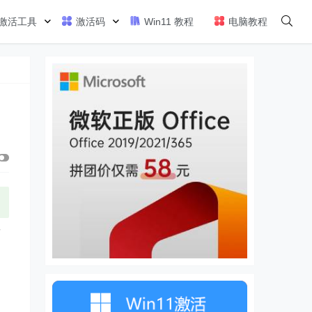
激活工具
激活码
Win11 教程
电脑教程
发
。