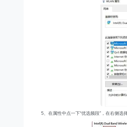
5、在属性中点一下“优选频段”，在右侧选择“