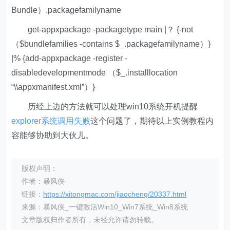
Bundle）.packagefamilyname
get-appxpackage -packagetype main |？ {-not
（$bundlefamilies -contains $_.packagefamilyname）}
|% {add-appxpackage -register -
disabledevelopmentmode （$_.installlocation
“\\appxmanifest.xml”）}
历经上边的方法就可以处理win10系统开机提醒
explorer系统调用失败
这个问题了，期待以上实例教程内
容能够协助到大伙儿。
版权声明：
作者：暴风侠
链接：
https://xitongmac.com/jiaocheng/20337.html
来源：暴风侠_一键激活Win10_Win7系统_Win8系统
文章版权归作者所有，未经允许请勿转载。