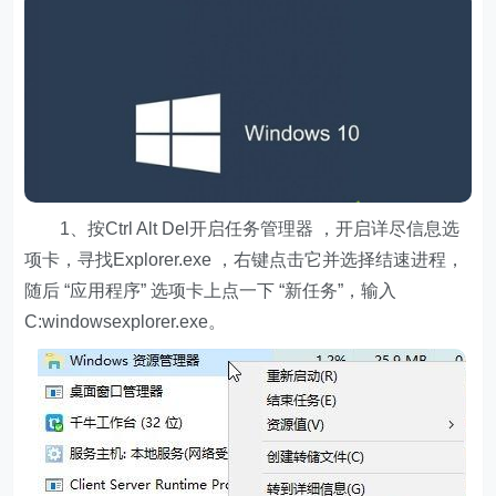
1、按Ctrl Alt Del开启任务管理器 ，开启详尽信息选
项卡，寻找Explorer.exe ，右键点击它并选择结速进程，
随后 “应用程序” 选项卡上点一下 “新任务”，输入
C:windowsexplorer.exe。