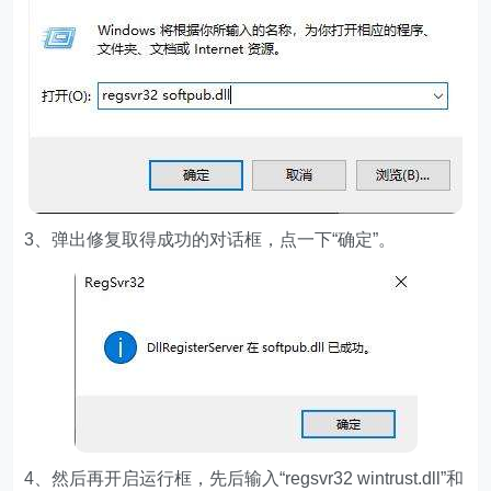
3、弹出修复取得成功的对话框，点一下“确定”。
4、然后再开启运行框，先后输入“regsvr32 wintrust.dll”和