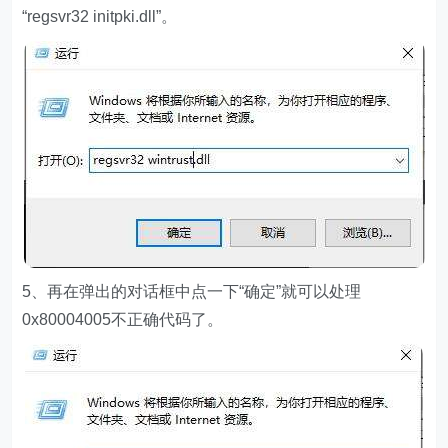
“regsvr32 initpki.dll”。
5、再在弹出的对话框中点一下“确定”就可以处理
0x80004005不正确代码了。