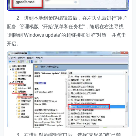
2、进到本地组策略编辑器后，在左边先后进行“用户
配备--管理模版--‘开始’菜单和任务栏”，随后在右边寻找
“删除到‘Windows update’的超链接和浏览”对策，并点击
开启。
3、右进到对策编辑窗口后，选择“未配备”或“已禁