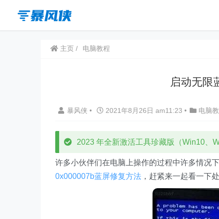
主页
电脑教程
启动无限蓝
暴风侠
•
2021年8月26日 am11:23
•
电脑教
2023 年全新激活工具珍藏版（Win10、Win
许多小伙伴们在电脑上操作的过程中许多情况下都碰
0x000007b蓝屏修复方法
，赶紧来一起看一下