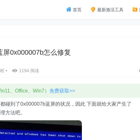
首页
最新激活工具
屏0x000007b怎么修复
程
•
1194 阅读
11、Office、Win7）
免费获取>>
到了0x000007b蓝屏的状况，因此 下面就给大家产生了
处理方法吧。