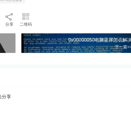
分享
二维码
0x00000050电脑蓝屏怎么解
下一篇>
方法分享