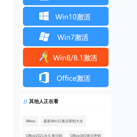
其他人正在看
神key
最新Win11激活密钥大全
Office2021永久激活码
Office365激活密钥