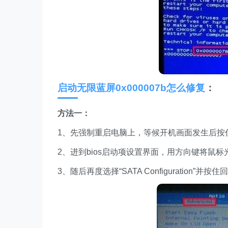
启动无限蓝屏0x000007b怎么修复
：
方法一：
1、先强制重启电脑上，等候开机画面发生后按住快捷
2、进到bios启动项设置界面，用方向键将鼠标光标
3、随后再度选择“SATA Configuration”并