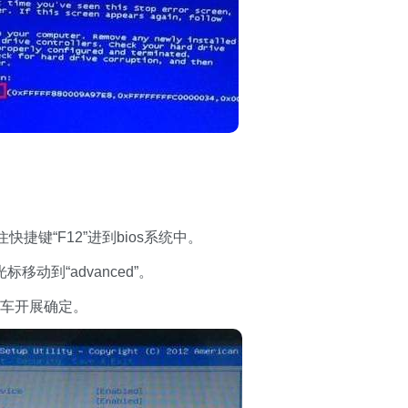
键“F12”进到bios系统中。
移动到“advanced”。
按住回车开展确定。