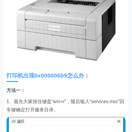
打印机出现0x000006b9怎么办
：
方法一：
1、最先大家按住键盘“win+r”，随后输入“services.msc”回
车键确定打开服务目录。