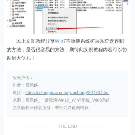
以上文图教程分享
Win7
不重装系统扩展系统盘容积
的方法，是否很容易的方法，期待此实例教程内容可以协
助到大伙儿！
版权声明：
作者：暴风侠
链接：
https://xitongmac.com/jiaocheng/20773.html
来源：暴风侠_一键激活Win10_Win7系统_Win8系统
文章版权归作者所有，未经允许请勿转载。
THE END