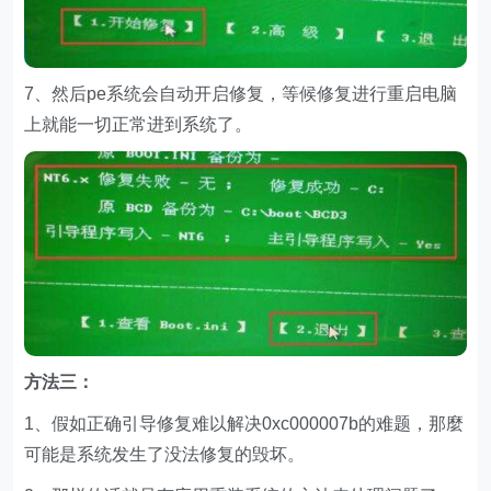
7、然后pe系统会自动开启修复，等候修复进行重启电脑
上就能一切正常进到系统了。
方法三：
1、假如正确引导修复难以解决0xc000007b的难题，那麼
可能是系统发生了没法修复的毁坏。