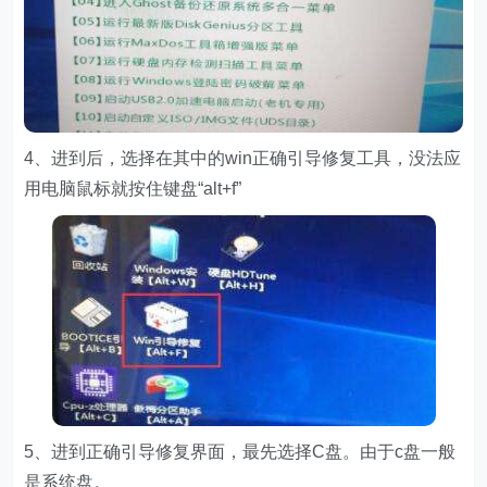
4、进到后，选择在其中的win正确引导修复工具，没法应
用电脑鼠标就按住键盘“alt+f”
5、进到正确引导修复界面，最先选择C盘。由于c盘一般
是系统盘。