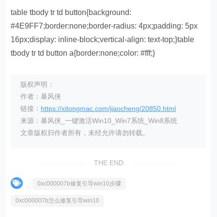
table tbody tr td button{background:
#4E9FF7;border:none;border-radius: 4px;padding: 5px
16px;display: inline-block;vertical-align: text-top;}table
tbody tr td button a{border:none;color: #fff;}
版权声明：
作者：暴风侠
链接：
https://xitongmac.com/jiaocheng/20850.html
来源：暴风侠_一键激活Win10_Win7系统_Win8系统
文章版权归作者所有，未经允许请勿转载。
THE END
0xc000007b修复引导win10步骤
0xc000007b怎么修复引导win10