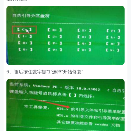
6、随后按住数字键“1”选择“开始修复”