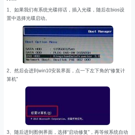
1、如果我们有系统光碟得话，插入光碟，随后在bios设
置中选择光碟启动。
2、然后会进到win10安装界面，点一下左下角的“修复计
算机”
3、随后进到图例界面，选择“启动修复”，再等候系统自动