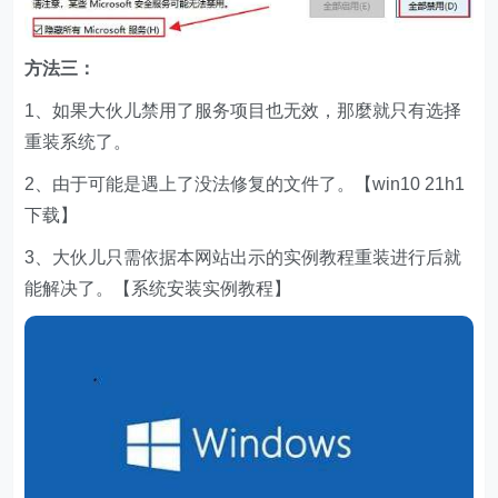
方法三：
1、如果大伙儿禁用了服务项目也无效，那麼就只有选择
重装系统了。
2、由于可能是遇上了没法修复的文件了。【win10 21h1
下载】
3、大伙儿只需依据本网站出示的实例教程重装进行后就
能解决了。【系统安装实例教程】