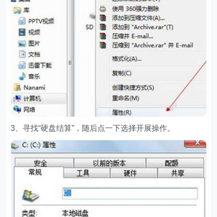
3、寻找“硬盘结算”，随后点一下选择开展操作。