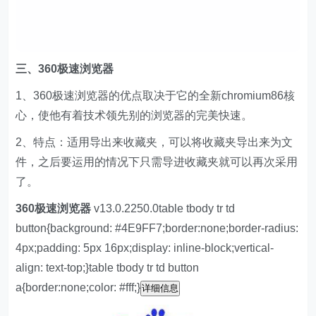
三、360极速浏览器
1、360极速浏览器的优点取决于它的全新chromium86核
心，使他有着技术领先别的浏览器的完美快速。
2、特点：适用导出来收藏夹，可以将收藏夹导出来为文
件，之后要运用的情况下只需导进收藏夹就可以再次采用
了。
360极速浏览器
v13.0.2250.0table tbody tr td
button{background: #4E9FF7;border:none;border-radius:
4px;padding: 5px 16px;display: inline-block;vertical-
align: text-top;}table tbody tr td button
a{border:none;color: #fff;}
详细信息