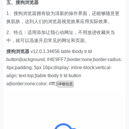
五、
搜狗浏览器
1、搜狗浏览器拥有较为清新的操作界面，还能够随意更
换肌肤，达到人们的浏览器视觉效果应用实际效果。
2、特点：适用添加让我心动网址，不用放进收藏夹当
中，就可以迅速开启常见的网址和页面。
搜狗浏览器
v12.0.1.34656 table tbody tr td
button{background: #4E9FF7;border:none;border-radius:
4px;padding: 5px 16px;display: inline-block;vertical-
align: text-top;}table tbody tr td button
a{border:none;color: #fff;}
详细信息