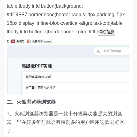
table tbody tr td button{background:
#4E9FF7;border:none;border-radius: 4px;padding: 5px
16px;display: inline-block;vertical-align: text-top;}table
tbody tr td button a{border:none;color: #fff;}
详细信息
二、火狐浏览器浏览器
1、火狐浏览器浏览器是一款十分經典功能强大的浏览
器，早在好多年前就会有特别多的用户应用这款浏览器
了。