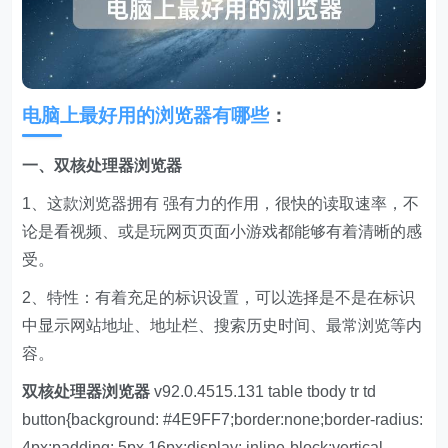
电脑上最好用的浏览器有哪些
：
一、双核处理器浏览器
1、这款浏览器拥有 强有力的作用，很快的读取速率，不
论是看视频、或是玩网页页面小游戏都能够有着清晰的感
受。
2、特性：有着充足的标识设置，可以选择是不是在标识
中显示网站地址、地址栏、搜索历史时间、最常浏览等内
容。
双核处理器浏览器
v92.0.4515.131 table tbody tr td
button{background: #4E9FF7;border:none;border-radius:
4px;padding: 5px 16px;display: inline-block;vertical-