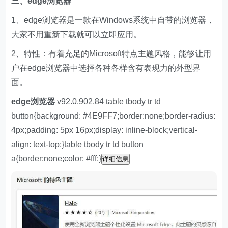
三、edge浏览器
1、edge浏览器是一款在Windows系统中自带的浏览器，
大家不用重新下载就可以立即应用。
2、特性：有着充足的Microsoft特点主题风格，能够让用
户在edge浏览器中选择各种各样含有表现力的外型界
面。
edge浏览器
v92.0.902.84 table tbody tr td
button{background: #4E9FF7;border:none;border-radius:
4px;padding: 5px 16px;display: inline-block;vertical-
align: text-top;}table tbody tr td button
a{border:none;color: #fff;}
详细信息