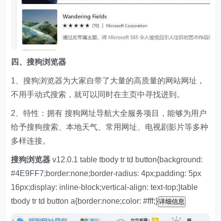
四、
搜狗浏览器
1、搜狗浏览器为大家自带了大量的高质量的网站网址，
不用手动式搜索，就可以同时在主页中寻找进到。
2、特性：拥有 搜狗网址导航大全服务项目，能够为用户
给予搜狗搜索、本地天气、常用网址、电视剧影片等多种
多样连接。
搜狗浏览器
v12.0.1 table tbody tr td button{background:
#4E9FF7;border:none;border-radius: 4px;padding: 5px
16px;display: inline-block;vertical-align: text-top;}table
tbody tr td button a{border:none;color: #fff;}
详细信息