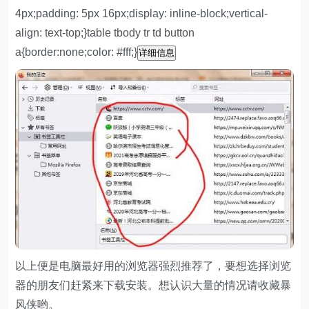
4px;padding: 5px 16px;display: inline-block;vertical-
align: text-top;}table tbody tr td button
a{border:none;color: #fff;}
详细信息
以上便是电脑最好用的浏览器强烈推荐了，要想选择浏览
器的朋友们赶紧来下载安装。想认识大量的情况请收藏暴
风侠哟。