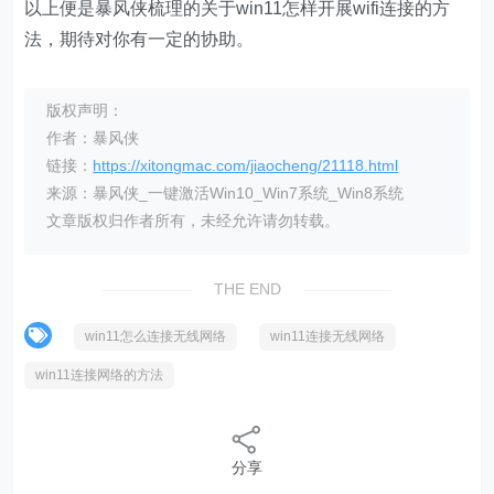
以上便是暴风侠梳理的关于win11怎样开展wifi连接的方
法，期待对你有一定的协助。
版权声明：
作者：暴风侠
链接：
https://xitongmac.com/jiaocheng/21118.html
来源：暴风侠_一键激活Win10_Win7系统_Win8系统
文章版权归作者所有，未经允许请勿转载。
THE END
win11怎么连接无线网络
win11连接无线网络
win11连接网络的方法
分享