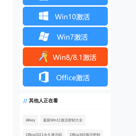
其他人正在看
神key
最新Win11激活密钥大全
Office2021永久激活码
Office365激活密钥