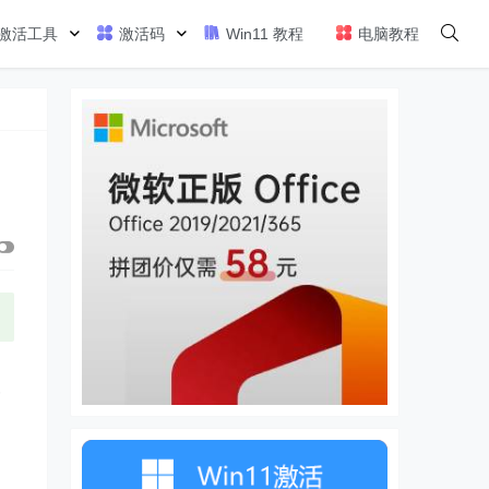
激活工具
激活码
Win11 教程
电脑教程
的
一