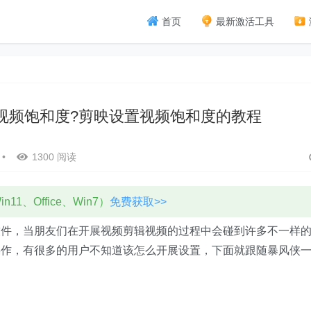
首页
最新激活工具
视频饱和度?剪映设置视频饱和度的教程
•
1300 阅读
11、Office、Win7）
免费获取>>
软件，当朋友们在开展视频剪辑视频的过程中会碰到许多不一样
操作，有很多的用户不知道该怎么开展设置，下面就跟随暴风侠