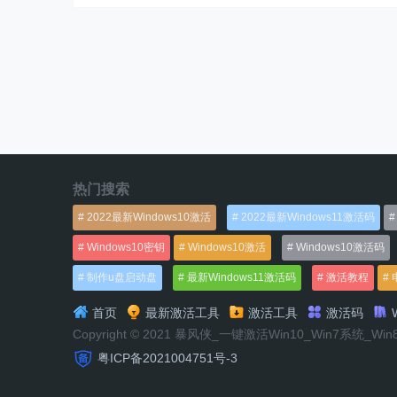
热门搜索
2022最新Windows10激活
2022最新Windows11激活码
Windows10密钥
Windows10激活
Windows10激活码
制作u盘启动盘
最新Windows11激活码
激活教程
首页
最新激活工具
激活工具
激活码
W
Copyright © 2021 暴风侠_一键激活Win10_Win7系统_Wi
粤ICP备2021004751号-3