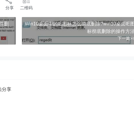
分享
二维码
文件删
Win10桌面中的IE图标怎么彻底删除?win10桌面IE
标彻底删除的操作方
下一篇>
方法分享