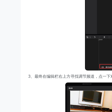
3、最终在编辑栏右上方寻找调节频道，点一下