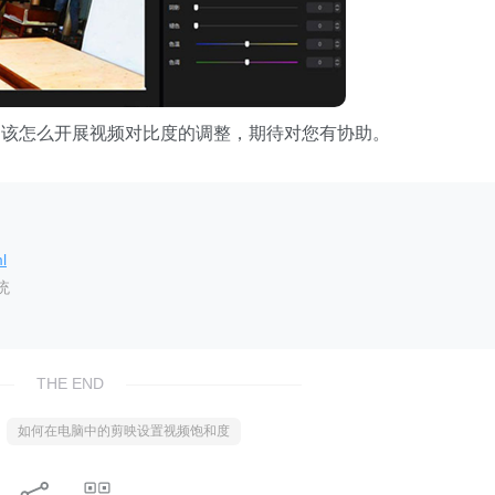
中该怎么开展视频对比度的调整，期待对您有协助。
l
统
THE END
如何在电脑中的剪映设置视频饱和度