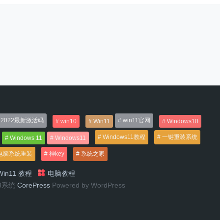
2022最新激活码
win11官网
win10
Win11
Windows10
Windows11教程
一键重装系统
Windows 11
Windows11
电脑系统重装
神key
系统之家
in11 教程
电脑教程
n8系统
CorePress
Powered by WordPress