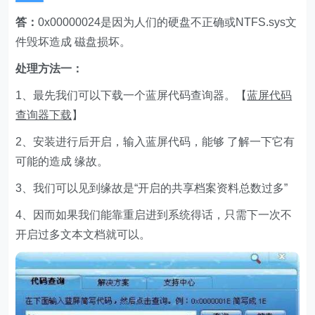
答：
0x00000024是因为人们的硬盘不正确或NTFS.sys文
件毁坏造成 磁盘损坏。
处理方法一：
1、最先我们可以下载一个蓝屏代码查询器。【
蓝屏代码
查询器下载
】
2、安装进行后开启，输入蓝屏代码，能够 了解一下它有
可能的造成 缘故。
3、我们可以见到缘故是“开启的共享档案资料总数过多”
4、因而如果我们能靠重启进到系统得话，只需下一次不
开启过多文本文档就可以。