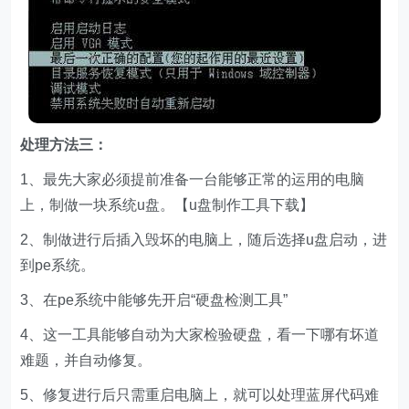
处理方法三：
1、最先大家必须提前准备一台能够正常的运用的电脑
上，制做一块系统u盘。【u盘制作工具下载】
2、制做进行后插入毁坏的电脑上，随后选择u盘启动，进
到pe系统。
3、在pe系统中能够先开启“硬盘检测工具”
4、这一工具能够自动为大家检验硬盘，看一下哪有坏道
难题，并自动修复。
5、修复进行后只需重启电脑上，就可以处理蓝屏代码难