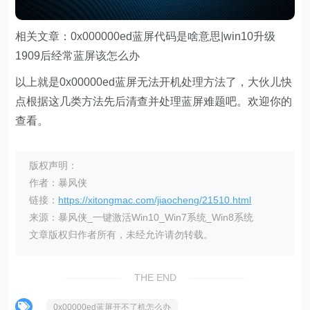
相关文章：0x000000ed蓝屏代码是啥意思|win10升级
1909后经常蓝屏该怎么办
以上就是0x00000ed蓝屏无法开机处理方法了，大伙儿快
点根据这几类方法先后清查并处理蓝屏难题吧。欢迎你的
查看。
版权声明：
作者：暴风侠
链接：
https://xitongmac.com/jiaocheng/21510.html
来源：暴风侠_一键激活Win10_Win7系统_Win8系统
文章版权归作者所有，未经允许请勿转载。
THE END
0x00000ed蓝屏开不了机怎么办