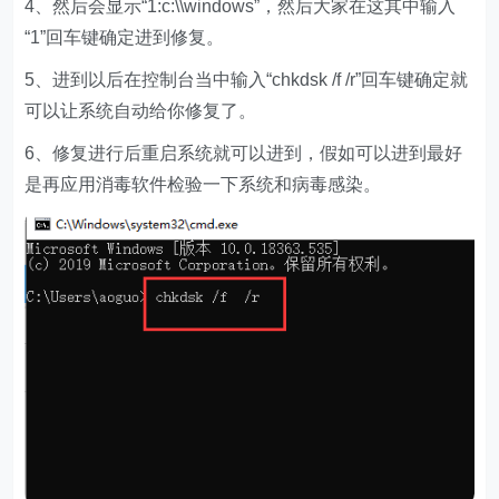
4、然后会显示“1:c:\\windows”，然后大家在这其中输入
“1”回车键确定进到修复。
5、进到以后在控制台当中输入“chkdsk /f /r”回车键确定就
可以让系统自动给你修复了。
6、修复进行后重启系统就可以进到，假如可以进到最好
是再应用消毒软件检验一下系统和病毒感染。