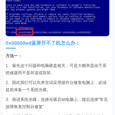
0x00000ed蓝屏开不了机怎么办
：
方法一：
1、最先这个问题和电脑硬盘相关，可是大概率是由于系
统难题而不是坏道或毁坏。
2、因此我们可以先来尝试应用操作台修复电脑上，必须
提前准备一个系统光碟。
3、插进系统光碟，选择光碟启动电脑上，随后选择“常见
故障恢复控制台修复”