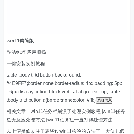
w
in11精简版
整洁纯粹 应用顺畅
一键安装实例教程
table tbody tr td button{background:
#4E9FF7;border:none;border-radius: 4px;padding: 5px
16px;display: inline-block;vertical-align: text-top;}table
tbody tr td button a{border:none;color: #fff;}
详细信息
相关文章：win11任务栏崩溃了处理实例教程 |win11任务
栏无反应处理方法 |win11任务栏一直打转处理方法
以上便是修改注册表绕过win11检验的方法了，大伙儿假