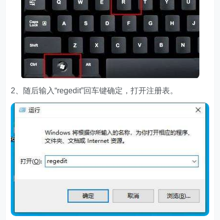
2、随后输入“regedit”回车键确定，打开注册表。