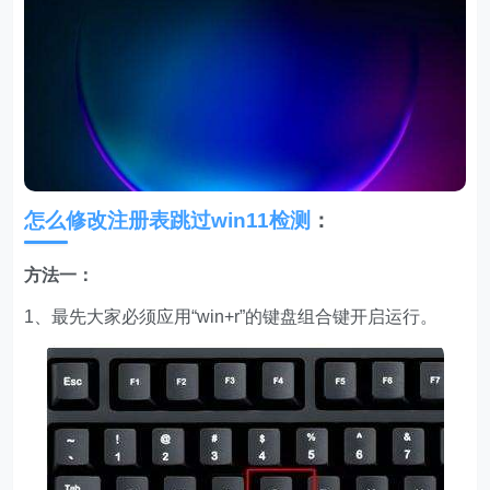
怎么修改注册表跳过win11检测
：
方法一：
1、最先大家必须应用“win+r”的键盘组合键开启运行。