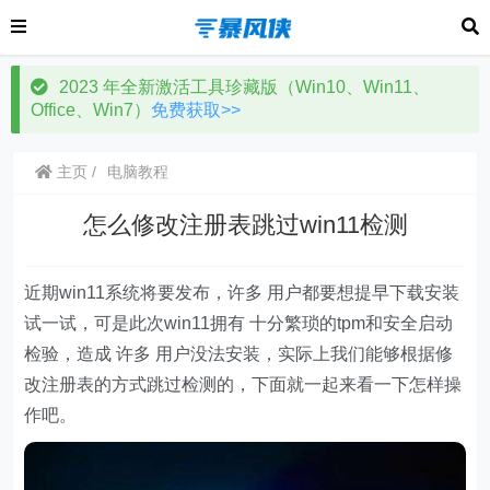
2023 年全新激活工具珍藏版（Win10、Win11、
Office、Win7）
免费获取>>
主页
电脑教程
怎么修改注册表跳过win11检测
近期win11系统将要发布，许多 用户都要想提早下载安装
试一试，可是此次win11拥有 十分繁琐的tpm和安全启动
检验，造成 许多 用户没法安装，实际上我们能够根据修
改注册表的方式跳过检测的，下面就一起来看一下怎样操
作吧。