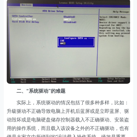
二、“系统驱动”的难题
实际上，系统驱动的情况包括了很多种多样，比如：
升級驱动不正确导致电脑上开机后蓝屏或是立即蓝屏、驱
动毁坏或是电脑硬盘储存控制器载入不正确驱动、安装盗
用的操作系统，而且载入该设备之外的不正确驱动，也有
便是大家文中所碰到的“没法载入操作系统，缘故是重要