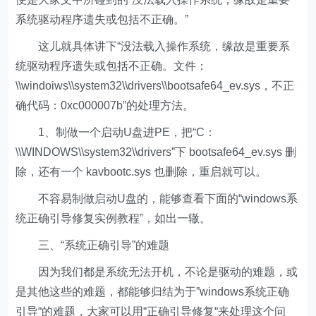
系统驱动程序遗失或包括不正确。”
这儿就具体讲下“没法载入操作系统，缘故是重要系
统驱动程序遗失或包括不正确。文件：
\\windoiws\\system32\\drivers\\bootsafe64_ev.sys，不正
确代码：0xc000007b”的处理方法。
1、制做一个启动U盘进PE，把“C：
\\WINDOWS\\system32\\drivers”下 bootsafe64_ev.sys 删
除，还有一个 kavbootc.sys 也删除，重启就可以。
不容易制做启动U盘的，能够查看下面的“windows系
统正确引导修复实例教程”，如出一辙。
三、“系统正确引导”的难题
因为我们都是系统无法开机，不论是驱动的难题，或
是其他这些的难题，都能够归结为于”windows系统正确
引导“的难题，大家可以用“正确引导修复“来处理这个问