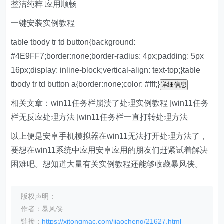
整洁纯粹 应用顺畅
一键安装实例教程
table tbody tr td button{background:
#4E9FF7;border:none;border-radius: 4px;padding: 5px
16px;display: inline-block;vertical-align: text-top;}table
tbody tr td button a{border:none;color: #fff;}
详细信息
相关文章：win11任务栏崩溃了处理实例教程 |win11任务
栏无反应处理方法 |win11任务栏一直打转处理方法
以上便是安卓手机模拟器在win11无法打开处理方法了，
要想在win11系统中应用安卓应用的朋友们赶紧试着解决
困难吧。想知道大量有关实例教程还能够收藏暴风侠。
版权声明：
作者：暴风侠
链接：
https://xitongmac.com/jiaocheng/21627.html