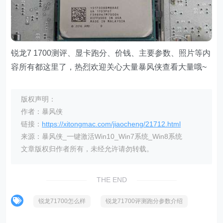
锐龙7 1700测评、显卡跑分、价钱、主要参数、照片等内
容所有都这里了，热烈欢迎关心大量暴风侠查看大量哦~
版权声明：
作者：暴风侠
链接：
https://xitongmac.com/jiaocheng/21712.html
来源：暴风侠_一键激活Win10_Win7系统_Win8系统
文章版权归作者所有，未经允许请勿转载。
THE END
锐龙71700怎么样
锐龙71700评测跑分参数介绍