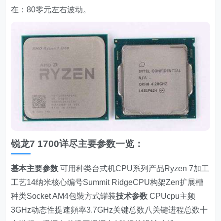
在：80零元左右波动。
锐龙7 1700详尽主要参数一览：
基本主要参数
可用种类台式机CPU系列产品Ryzen 7加工
工艺14纳米核心编号Summit RidgeCPU构架Zen扩展槽
种类Socket AM4包裝方式罐装
技术参数
CPUcpu主频
3GHz动态性提速頻率3.7GHz关键总数八关键进程总数十