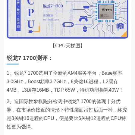
【CPU天梯图】
锐龙7 1700测评：
1、锐龙7 1700选用了全新的AM4服务平台，Base頻率
3.0GHz，Boost頻率3.7GHz，8关键16进程，L2缓存
4MB，L3缓存16MB，TDP 65W，待机功能损耗40W！
2、造国际性象棋跑分检测中锐龙7 1700的体现十分优
异，在市场价接近的情形下特性层面吊打后面一种，终究
是8关键16进程的CPU，便是要比6关键12进程的CPU特
性更为强悍。