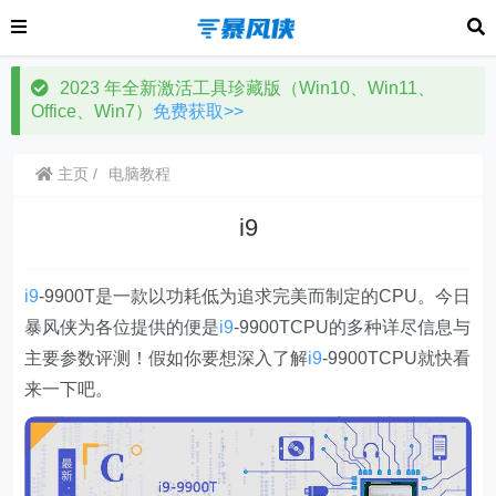
2023 年全新激活工具珍藏版（Win10、Win11、
Office、Win7）
免费获取>>
主页
电脑教程
i9
i9
-9900T是一款以功耗低为追求完美而制定的CPU。今日
暴风侠为各位提供的便是
i9
-9900TCPU的多种详尽信息与
主要参数评测！假如你要想深入了解
i9
-9900TCPU就快看
来一下吧。