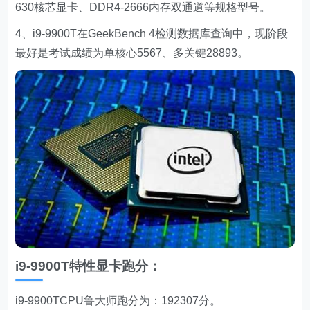
630核芯显卡、DDR4-2666内存双通道等规格型号。
4、i9-9900T在GeekBench 4检测数据库查询中，现阶段
最好是考试成绩为单核心5567、多关键28893。
i9-9900T特性显卡跑分：
i9-9900TCPU鲁大师跑分为：192307分。