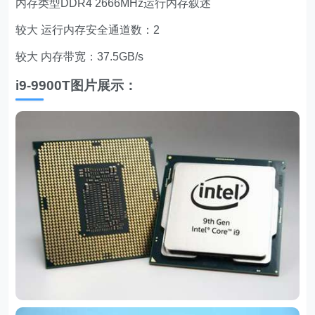
内存类型DDR4 2666MHz运行内存叙述
较大 运行内存安全通道数：2
较大 内存带宽：37.5GB/s
i9-9900T图片展示：