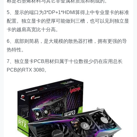
称是石墨烯材料与其它非金属材质混和制成的。
5、显示的端口为3*DP+1*HDMI算得上中专业显卡的标准
配置。独立显卡的壁厚可能做到三槽，也可以见到独立显
卡的越肩高宽比十分高。
6、底部则简易，是大规模的散热器打槽，拥有更强的导
热特性。
7、独立显卡PCB用材归属于十位数很少仍在应用总长
PCB的RTX 3080。