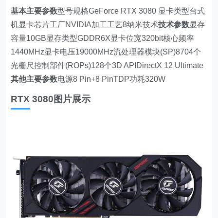
基本主要参数
型号规格GeForce RTX 3080 显卡类型台式
机显卡芯片工厂NVIDIA加工工艺8纳米技术
技术参数
显存
容量10GB显存类型GDDR6X显卡位宽320bit核心频率
1440MHz显卡电压19000MHz流处理器模块(SP)8704个
光栅尺控制部件(ROPs)128个3D APIDirectX 12 Ultimate
其他主要参数
电源8 Pin+8 PinTDP功耗320W
RTX 3080图片展示