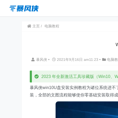
主页
电脑教程
暴风侠
•
2021年9月16日 am11:23
•
电脑教
2023 年全新激活工具珍藏版（Win10、Win
暴风侠win10U盘安装实例教程为诸位系统进
装，全部的文图流程能够使你零基础安装取得