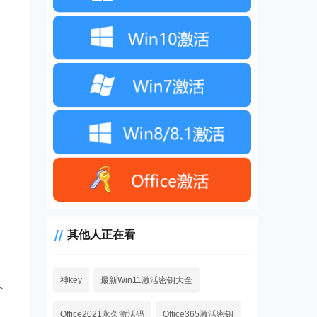
其他人正在看
。
神key
最新Win11激活密钥大全
下
Office2021永久激活码
Office365激活密钥