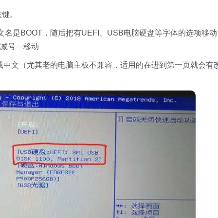
按键。
名是BOOT，随后把有UEFI、USB电脑硬盘等字体的选项移动
和减号—移动
成中文（尤其老的电脑主板不兼容，适用的在进到第一页就会有