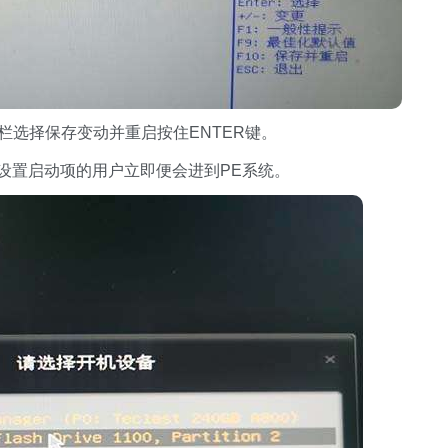
栏选择保存变动并重启按住ENTER键。
。设置启动项的用户立即便会进到PE系统。