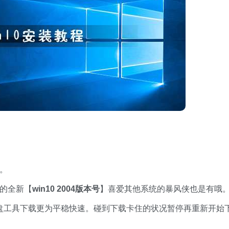
的。
在的全新【
win10 2004版本号
】喜爱其他系统的暴风侠也是有哦
盘工具下载更为平稳快速。碰到下载卡住的状况暂停再重新开始