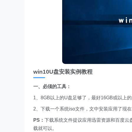
win10U盘安装实例教程
一、必须的工具：
1、8GB以上的U盘足够了，最好16GB或以上
2、下载一个系统iso文件，文中安装应用了现
PS：
下载系统文件提议应用迅雷资源和百度云
载就可以。