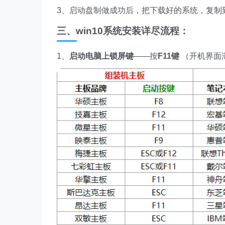
3、启动盘制做成功后，把下载好的系统，复制
三、win10系统安装详尽流程：
1、
启动电脑上锁屏键
——按
F11键
（开机界面滞