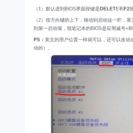
（1）默认进到BIOS界面按键是
DELET
E和
F2
（2）按方向键的上下，移动到启动这一栏，英文
到第一启动项，我笔记本的BIOS是应用减号+
PS：
英文的用户位置一样就可以，还可以改动
动的）。