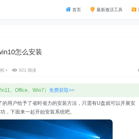
首页
最新激活工具
win10怎么安装
程
•
921 阅读
11、Office、Win7）
免费获取>>
不了的用户给予了省时省力的安装方法，只需有U盘就可以开展安
成功，下面来一起开始安装系统吧。