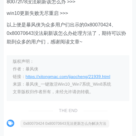
80072f78没法刷新该怎么办 >>>
win10更新失败无尽重启 >>>
以上便是暴风侠为众多用户们出示的0x80070424、
0x80070643没法刷新该怎么办处理方法了，期待可以协
助到众多的用户们，感谢阅读文章~
版权声明：
作者：暴风侠
链接：
https://xitongmac.com/jiaocheng/21939.html
来源：暴风侠_一键激活Win10_Win7系统_Win8系统
文章版权归作者所有，未经允许请勿转载。
THE END
0x80070424 0x80070643无法更新怎么办解决方法