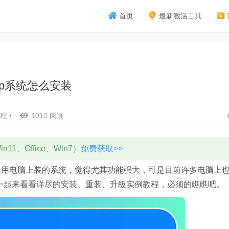
首页
最新激活工具
xp系统怎么安装
程
•
1010 阅读
11、Office、Win7）
免费获取>>
应用电脑上装的系统，觉得尤其功能强大，可是目前许多电脑上
一起来看看详尽的安装、重装、升級实例教程，必须的瞧瞧吧。