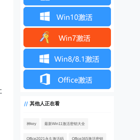
工
其他人正在看
神key
最新Win11激活密钥大全
Office2021永久激活码
Office365激活密钥