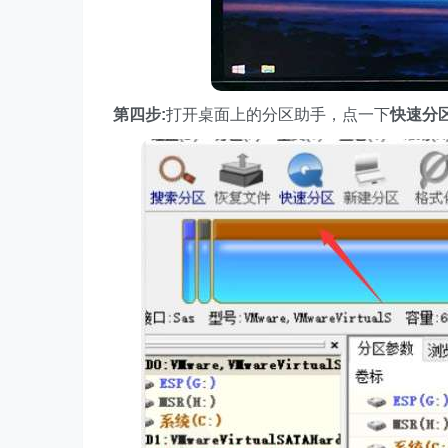
第四步:
打开桌面上的分区助手，点一下
快速分