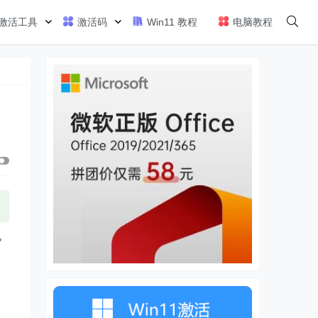
激活工具
激活码
Win11 教程
电脑教程
也