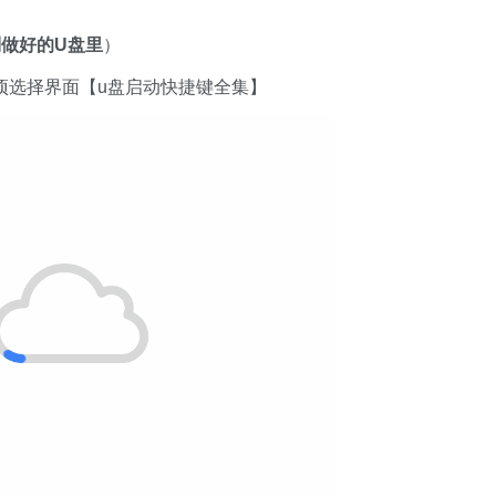
做好的U盘里
）
项选择界面【u盘启动快捷键全集】