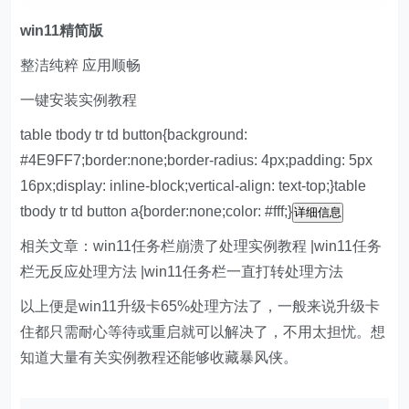
w
in11精简版
整洁纯粹 应用顺畅
一键安装实例教程
table tbody tr td button{background:
#4E9FF7;border:none;border-radius: 4px;padding: 5px
16px;display: inline-block;vertical-align: text-top;}table
tbody tr td button a{border:none;color: #fff;}
详细信息
相关文章：win11任务栏崩溃了处理实例教程 |win11任务
栏无反应处理方法 |win11任务栏一直打转处理方法
以上便是win11升级卡65%处理方法了，一般来说升级卡
住都只需耐心等待或重启就可以解决了，不用太担忧。想
知道大量有关实例教程还能够收藏暴风侠。