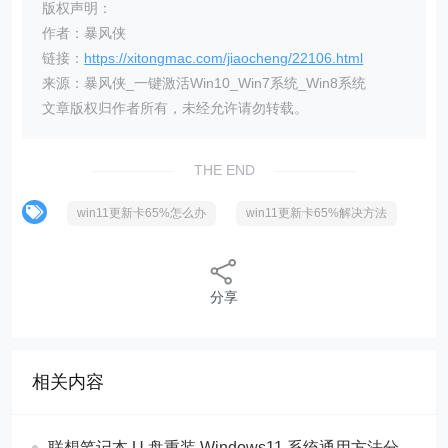
版权声明：
作者：暴风侠
链接：
https://xitongmac.com/jiaocheng/22106.html
来源：暴风侠_一键激活Win10_Win7系统_Win8系统
文章版权归作者所有，未经允许请勿转载。
THE END
win11更新卡65%怎么办
win11更新卡65%解决方法
分享
相关内容
联想笔记本 U 盘重装 Windows11 系统通用方法分