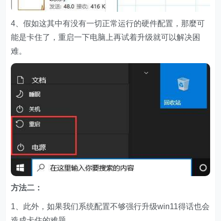
4、假如这其中有没有一切正常运行的硬件配置，那麼可
能是卡住了，重启一下电脑上再试着升级就可以解决困
难。
方法二：
1、此外，如果我们系统配置不够强行升级win11得话也会
造成卡住的难题。