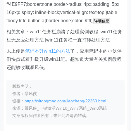
#4E9FF7;border:none;border-radius: 4px;padding: 5px
16px;display: inline-block;vertical-align: text-top;}table
tbody tr td button a{border:none;color: #fff;}
详细信息
相关文章：win11任务栏崩溃了处理实例教程 |win11任务
栏无反应处理方法 |win11任务栏一直打转处理方法
以上便是
笔记本升win11的方法
了，应用笔记本的小伙伴
们快点试着升級升级win11吧。想知道大量有关实例教程
还能够收藏暴风侠。
版权声明：
作者：暴风侠
链接：
https://xitongmac.com/jiaocheng/22260.html
来源：暴风侠_一键激活Win10_Win7系统_Win8系统
文章版权归作者所有，未经允许请勿转载。