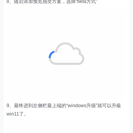
8、随后添加预览感受方案，选择“beta方式”
9、最终进到左侧栏最上端的“windows升级”就可以升級
win11了。