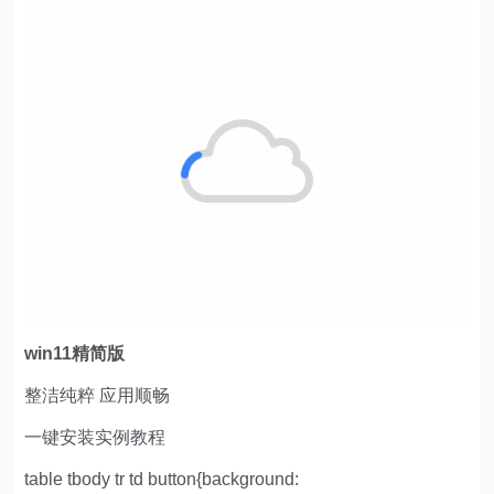
w
in11精简版
整洁纯粹 应用顺畅
一键安装实例教程
table tbody tr td button{background: