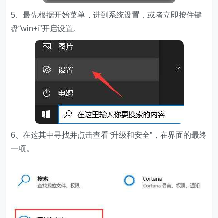
5、最先根据开始菜单，进到系统设置，或者立即按住键
盘“win+i”开启设置。
6、在这其中寻找并点击查看“升级和安全”，在界面的最终
一项。