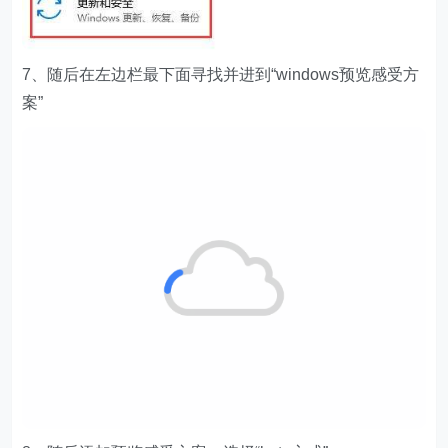
7、随后在左边栏最下面寻找并进到“windows预览感受方
案”