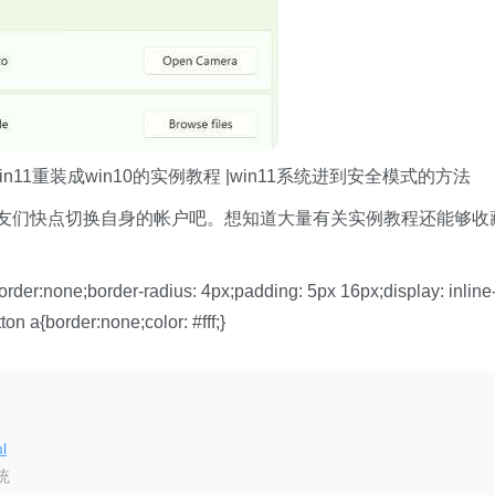
n11重装成win10的实例教程 |win11系统进到安全模式的方法
的朋友们快点切换自身的帐户吧。想知道大量有关实例教程还能够收
order:none;border-radius: 4px;padding: 5px 16px;display: inline
tton a{border:none;color: #fff;}
l
统