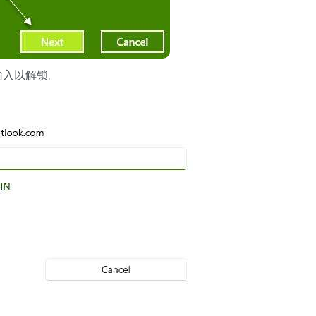
输入以解锁。
。