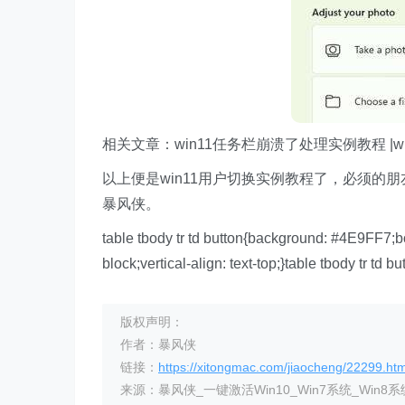
相关文章：win11任务栏崩溃了处理实例教程 |wi
以上便是win11用户切换实例教程了，必须
暴风侠。
table tbody tr td button{background: #4E9FF7;b
block;vertical-align: text-top;}table tbody tr td bu
版权声明：
作者：暴风侠
链接：
https://xitongmac.com/jiaocheng/22299.htm
来源：暴风侠_一键激活Win10_Win7系统_Win8系