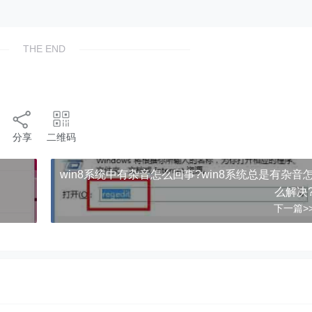
THE END
分享
二维码
win8系统中有杂音怎么回事?win8系统总是有杂音
么解决
下一篇>