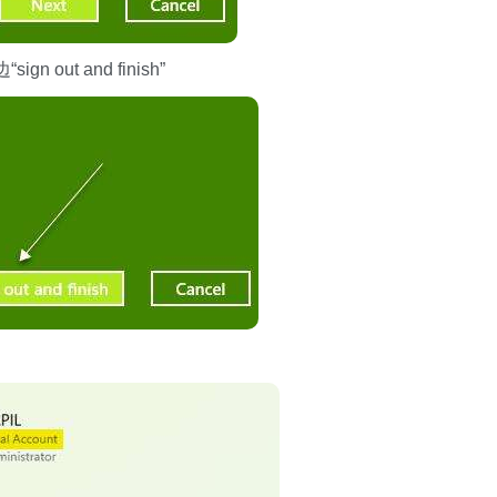
ut and finish”