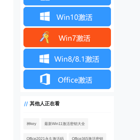
其他人正在看
神key
最新Win11激活密钥大全
Office2021永久激活码
Office365激活密钥