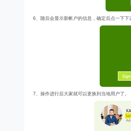
6、随后会显示新帐户的信息，确定后点一下下边“sign o
7、操作进行后大家就可以更换到当地用户了。