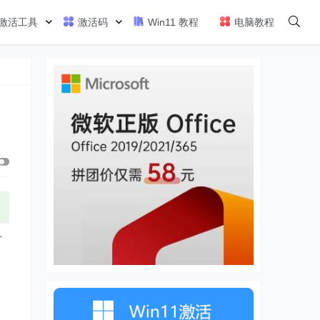
激活工具
激活码
Win11 教程
电脑教程
十