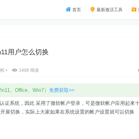
首页
最新激活工具
in11用户怎么切换
程
•
1408 阅读
11、Office、Win7）
免费获取>>
必须认证系统，因此 采用了微软帐户登录，可是微软帐户应用起來
样开展切换，实际上大家如果在系统设置的帐户设置就可以切换