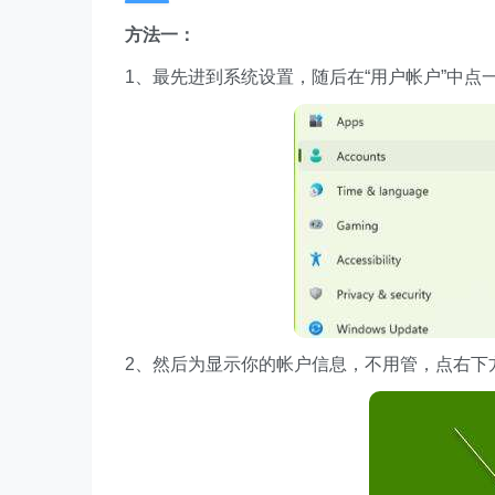
方法一：
1、最先进到系统设置，随后在“用户帐户”中点
2、然后为显示你的帐户信息，不用管，点右下方“n