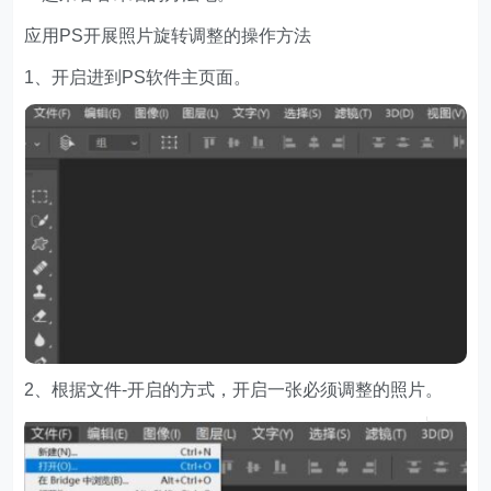
应用PS开展照片旋转调整的操作方法
1、开启进到PS软件主页面。
2、根据文件-开启的方式，开启一张必须调整的照片。