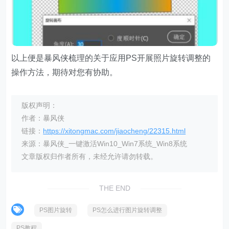
以上便是暴风侠梳理的关于应用PS开展照片旋转调整的
操作方法，期待对您有协助。
版权声明：
作者：暴风侠
链接：
https://xitongmac.com/jiaocheng/22315.html
来源：暴风侠_一键激活Win10_Win7系统_Win8系统
文章版权归作者所有，未经允许请勿转载。
THE END
PS图片旋转
PS怎么进行图片旋转调整
PS教程