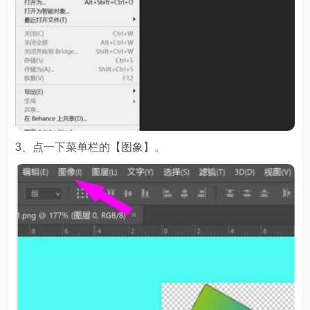
3、点一下菜单栏的【图象】。