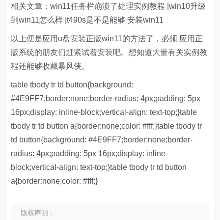
相关文章：win11任务栏崩溃了处理实例教程 |win10升级
到win11怎么样 |t490s是不是能够 安装win11
以上便是应用u盘安装正版win11的方法了，必须 应用正
版系统的朋友们赶紧试着安装吧。想知道大量有关实例教
程还能够收藏暴风侠。
table tbody tr td button{background:
#4E9FF7;border:none;border-radius: 4px;padding: 5px
16px;display: inline-block;vertical-align: text-top;}table
tbody tr td button a{border:none;color: #fff;}table tbody tr
td button{background: #4E9FF7;border:none;border-
radius: 4px;padding: 5px 16px;display: inline-
block;vertical-align: text-top;}table tbody tr td button
a{border:none;color: #fff;}
版权声明：