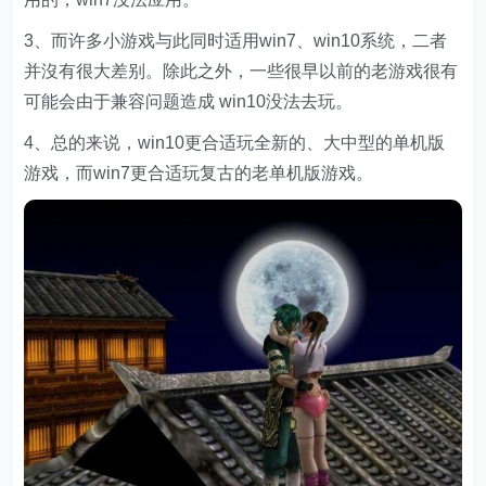
3、而许多小游戏与此同时适用win7、win10系统，二者
并沒有很大差别。除此之外，一些很早以前的老游戏很有
可能会由于兼容问题造成 win10没法去玩。
4、总的来说，win10更合适玩全新的、大中型的单机版
游戏，而win7更合适玩复古的老单机版游戏。