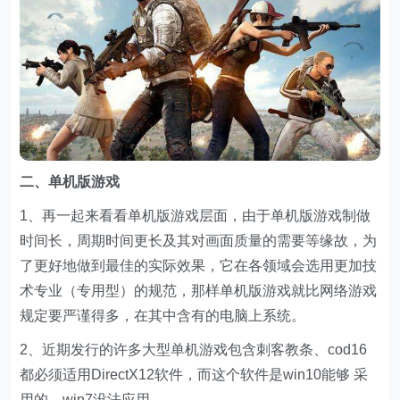
二、单机版游戏
1、再一起来看看单机版游戏层面，由于单机版游戏制做
时间长，周期时间更长及其对画面质量的需要等缘故，为
了更好地做到最佳的实际效果，它在各领域会选用更加技
术专业（专用型）的规范，那样单机版游戏就比网络游戏
规定要严谨得多，在其中含有的电脑上系统。
2、近期发行的许多大型单机游戏包含刺客教条、cod16
都必须适用DirectX12软件，而这个软件是win10能够 采
用的，win7没法应用。