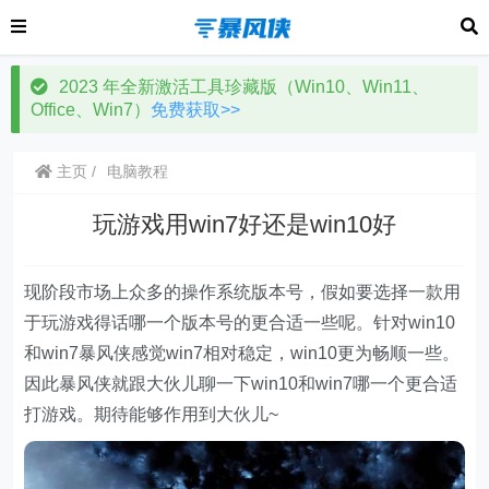
2023 年全新激活工具珍藏版（Win10、Win11、
Office、Win7）
免费获取>>
主页
电脑教程
玩游戏用win7好还是win10好
现阶段市场上众多的操作系统版本号，假如要选择一款用
于玩游戏得话哪一个版本号的更合适一些呢。针对win10
和win7暴风侠感觉win7相对稳定，win10更为畅顺一些。
因此暴风侠就跟大伙儿聊一下win10和win7哪一个更合适
打游戏。期待能够作用到大伙儿~