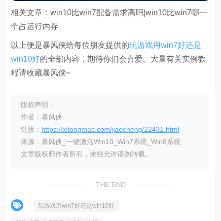
相关文章：win10比win7配备需求高吗|win10比win7哪一
个占运行内存
以上便是暴风侠给每位朋友提供的
玩游戏用win7好还是
win10好
的全部内容，期待你们会喜爱。大量有关实例教
程请收藏暴风侠~
版权声明：
作者：暴风侠
链接：
https://xitongmac.com/jiaocheng/22431.html
来源：暴风侠_一键激活Win10_Win7系统_Win8系统
文章版权归作者所有，未经允许请勿转载。
THE END
玩游戏用win7好还是win10好