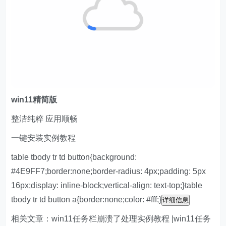
w
in11精简版
整洁纯粹 应用顺畅
一键安装实例教程
table tbody tr td button{background:
#4E9FF7;border:none;border-radius: 4px;padding: 5px
16px;display: inline-block;vertical-align: text-top;}table
tbody tr td button a{border:none;color: #fff;}
详细信息
相关文章：win11任务栏崩溃了处理实例教程 |win11任务