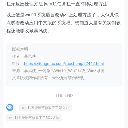
栏无反应处理方法 |win11任务栏一直打转处理方法
以上便是win11系统语言改动不上处理方法了，大伙儿快
点试着改动应用中文版的系统吧。想知道大量有关实例教
程还能够收藏暴风侠。
版权声明：
作者：暴风侠
链接：
https://xitongmac.com/jiaocheng/22442.html
来源：暴风侠_一键激活Win10_Win7系统_Win8系统
文章版权归作者所有，未经允许请勿转载。
THE END
win11系统语言修改不了怎么办
win11系统语言修改不了解决方法