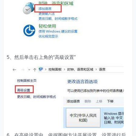
5、然后单击右上角的“高級设置”
6、在高級设置中，依据图例方法开展设置。设置进行后