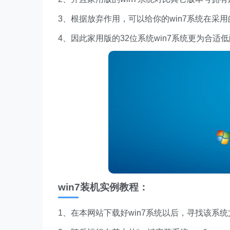
3、根据放弃作用，可以给你的win7系统在采
4、因此家用版的32位系统win7系统更为合适
win7装机实例教程：
1、在本网站下载好win7系统以后，寻找该系