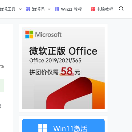
激活工具
激活码
Win11 教程
电脑教程
坚
只