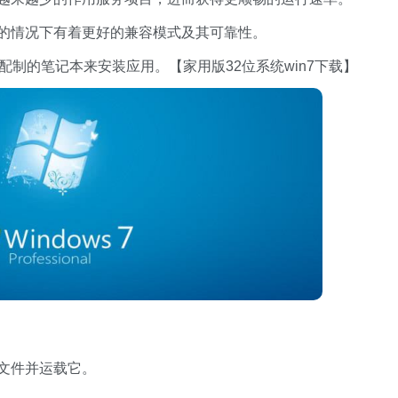
用的情况下有着更好的兼容模式及其可靠性。
低配制的笔记本来安装应用。【家用版32位系统win7下载】
统文件并运载它。