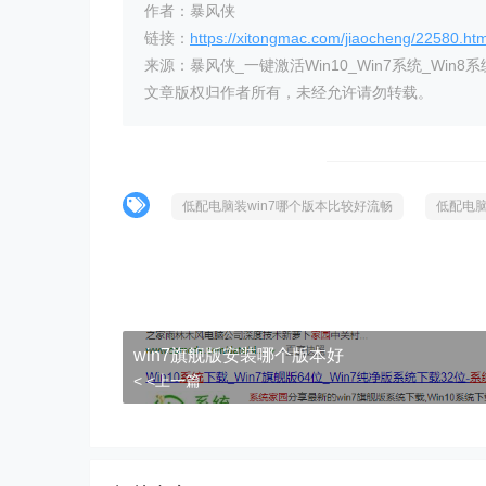
作者：暴风侠
链接：
https://xitongmac.com/jiaocheng/22580.htm
来源：暴风侠_一键激活Win10_Win7系统_Win8系
文章版权归作者所有，未经允许请勿转载。
低配电脑装win7哪个版本比较好流畅
低配电脑
win7旗舰版安装哪个版本好
< <上一篇