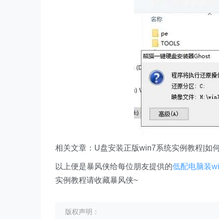
相关文章：U盘安装正版win7系统实例教程|如何
以上便是暴风侠给每位朋友提供的
低配电脑装w
实例教程请收藏暴风侠~
版权声明：