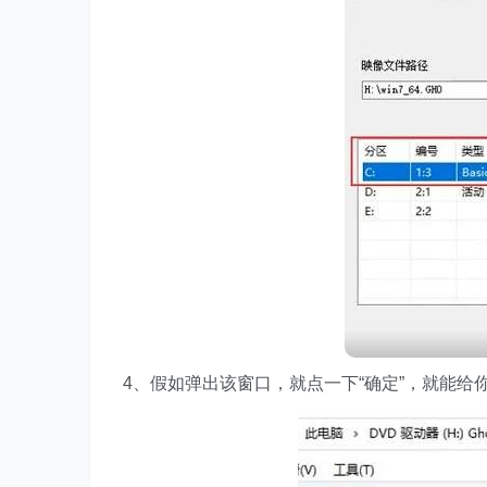
4、假如弹出该窗口，就点一下“确定”，就能给你