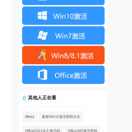
其他人正在看
神key
最新Win11激活密钥大全
Office2021永久激活码
Office365激活密钥