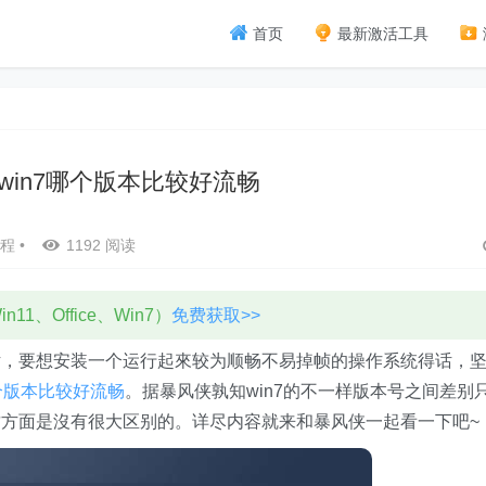
首页
最新激活工具
win7哪个版本比较好流畅
程
•
1192 阅读
11、Office、Win7）
免费获取>>
话，要想安装一个运行起來较为顺畅不易掉帧的操作系统得话，
哪个版本比较好流畅
。据暴风侠孰知win7的不一样版本号之间差别
方面是沒有很大区别的。详尽内容就来和暴风侠一起看一下吧~