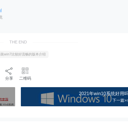
l
统
THE END
装win7比较好流畅的版本介绍
分享
二维码
2021年win10系统好用
下一篇>