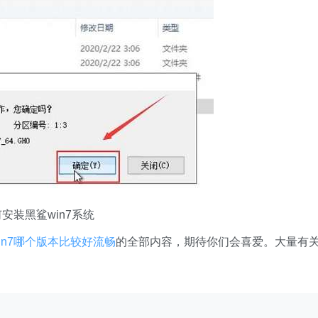
安装黑鲨win7系统
in7哪个版本比较好流畅
的全部内容，期待你们会喜爱。大量有