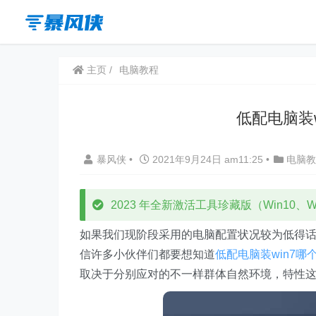
主页
电脑教程
低配电脑装
暴风侠
•
2021年9月24日 am11:25
•
电脑教
2023 年全新激活工具珍藏版（Win10、Win
如果我们现阶段采用的电脑配置状况较为低得
信许多小伙伴们都要想知道
低配电脑装win7
取决于分别应对的不一样群体自然环境，特性这