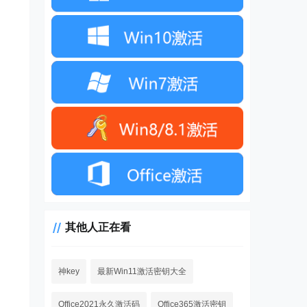
其他人正在看
神key
最新Win11激活密钥大全
Office2021永久激活码
Office365激活密钥