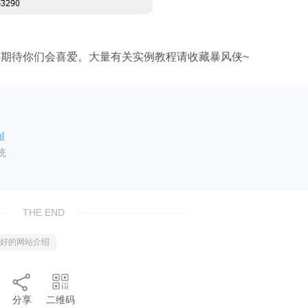
期待你们会喜爱。大量有关实例教程请收藏暴风侠~
l
统
THE END
好的网站介绍
分享
二维码