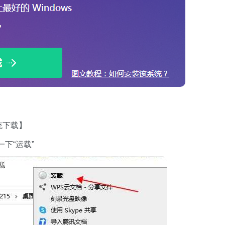
统下载】
下“运载”