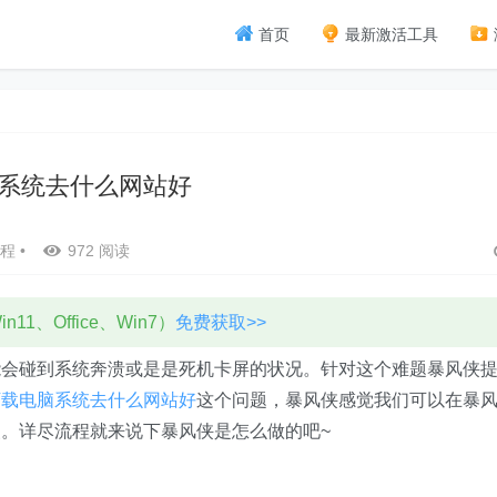
首页
最新激活工具
系统去什么网站好
程
•
972 阅读
11、Office、Win7）
免费获取>>
能会碰到系统奔溃或是是死机卡屏的状况。针对这个难题暴风侠
下载电脑系统去什么网站好
这个问题，暴风侠感觉我们可以在暴
。详尽流程就来说下暴风侠是怎么做的吧~