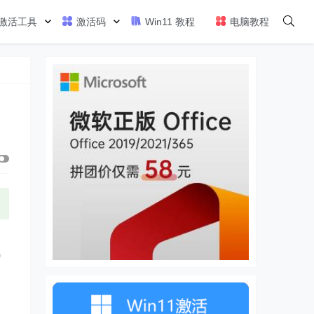
激活工具
激活码
Win11 教程
电脑教程
提
风