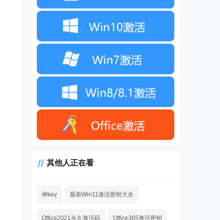
其他人正在看
神key
最新Win11激活密钥大全
Office2021永久激活码
Office365激活密钥