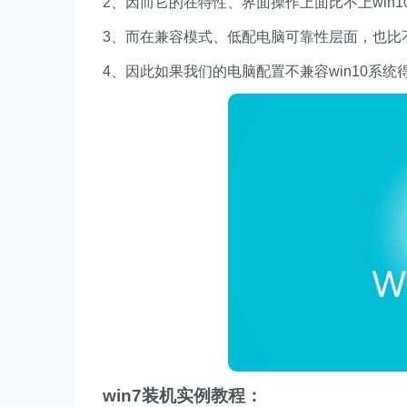
2、因而它的在特性、界面操作上面比不上win1
3、而在兼容模式、低配电脑可靠性层面，也比不
4、因此如果我们的电脑配置不兼容win10系统得
win7装机实例教程：