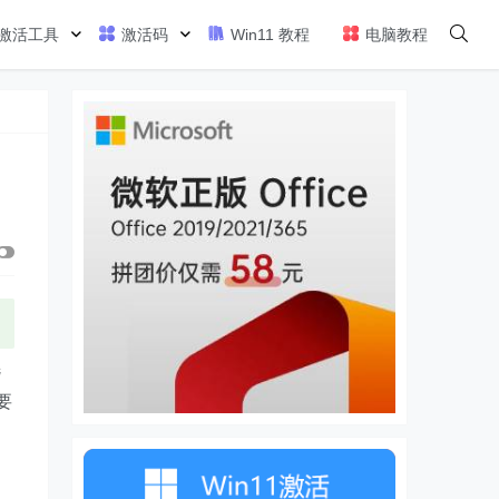
激活工具
激活码
Win11 教程
电脑教程
选
要