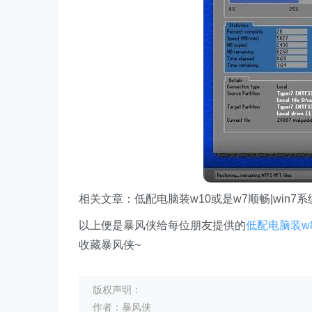
相关文章：低配电脑装w10或是w7顺畅|win
以上便是暴风侠给每位朋友提供的
低配电脑装w
收藏暴风侠~
版权声明：
作者：暴风侠