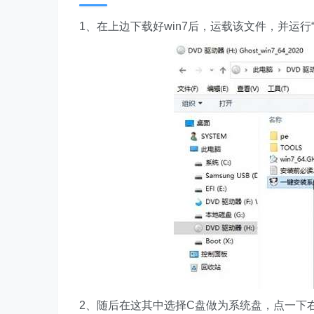
1、在上边下载好win7后，运载该文件，并运行“一
2、随后在这其中选择C盘做为系统盘，点一下右