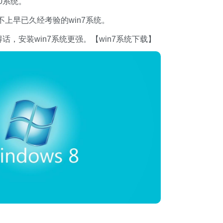
0系统。
上早已久经考验的win7系统。
话，安装win7系统更强。【win7系统下载】