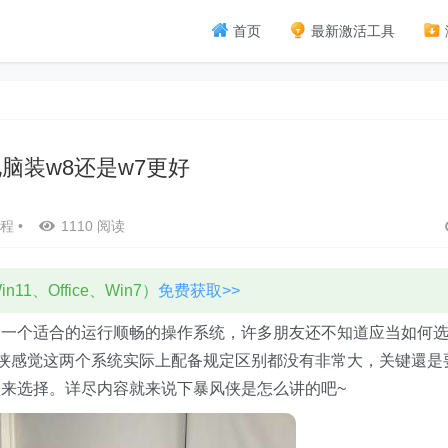
首页
最新激活工具
脑装w8还是w7更好
程
•
1110 阅读
11、Office、Win7）
免费获取>>
装一个适合的运行顺畅的操作系统，许多朋友还不知道应当如何
侠感觉这两个系统实际上配备规定区别都没有非常大，关键還是
来选择。详尽内容就来说下暴风侠是怎么讲的吧~