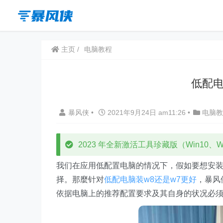
主页
电脑教程
低配电
暴风侠
•
2021年9月24日 am11:26
•
电脑教
2023 年全新激活工具珍藏版（Win10、Win
我们在应用低配置电脑的情况下，假如要想安
择。那麼针对
低配电脑装w8还是w7更好
，暴风
依据电脑上的推荐配置要求及其自身的状况必须