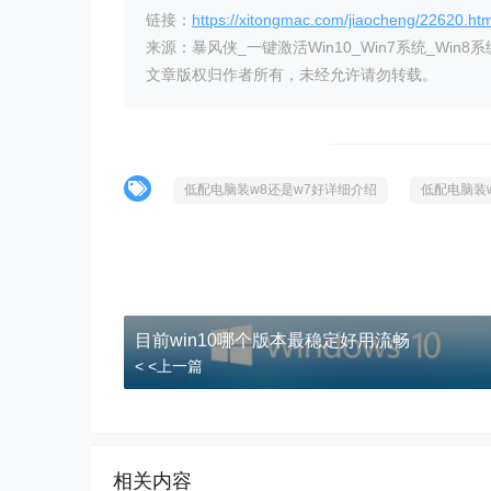
链接：
https://xitongmac.com/jiaocheng/22620.htm
来源：暴风侠_一键激活Win10_Win7系统_Win8系
文章版权归作者所有，未经允许请勿转载。
低配电脑装w8还是w7好详细介绍
低配电脑装
目前win10哪个版本最稳定好用流畅
< <上一篇
相关内容