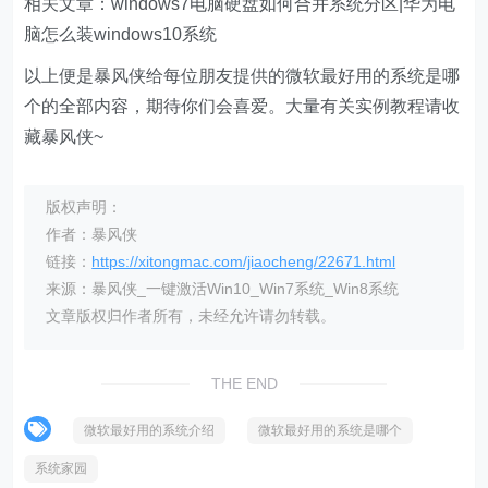
相关文章：windows7电脑硬盘如何合并系统分区|华为电
脑怎么装windows10系统
以上便是暴风侠给每位朋友提供的微软最好用的系统是哪
个的全部内容，期待你们会喜爱。大量有关实例教程请收
藏暴风侠~
版权声明：
作者：暴风侠
链接：
https://xitongmac.com/jiaocheng/22671.html
来源：暴风侠_一键激活Win10_Win7系统_Win8系统
文章版权归作者所有，未经允许请勿转载。
THE END
微软最好用的系统介绍
微软最好用的系统是哪个
系统家园