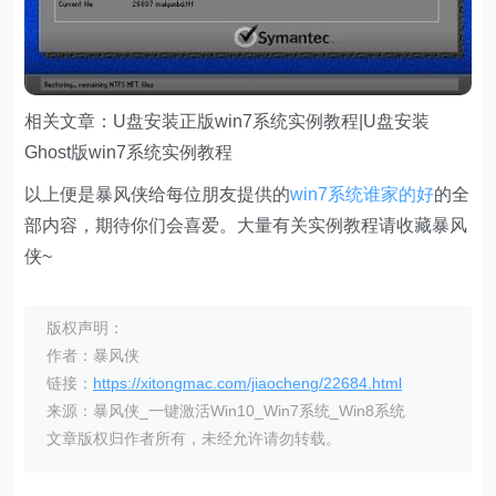
相关文章：U盘安装正版win7系统实例教程|U盘安装
Ghost版win7系统实例教程
以上便是暴风侠给每位朋友提供的
win7系统谁家的好
的全
部内容，期待你们会喜爱。大量有关实例教程请收藏暴风
侠~
版权声明：
作者：暴风侠
链接：
https://xitongmac.com/jiaocheng/22684.html
来源：暴风侠_一键激活Win10_Win7系统_Win8系统
文章版权归作者所有，未经允许请勿转载。