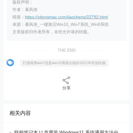
版权声明：
作者：暴风侠
链接：
https://xitongmac.com/jiaocheng/22792.html
来源：暴风侠_一键激活Win10_Win7系统_Win8系统
文章版权归作者所有，未经允许请勿转载。
THE END
打游戏用win7还是win10系统比较好2021年区别比较
分享
相关内容
联想笔记本 U 盘重装 Windows11 系统通用方法分